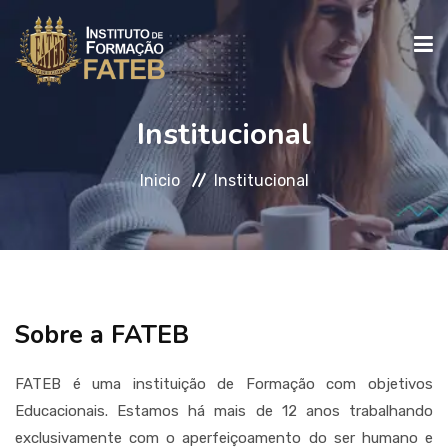
Institucional
INICIO
Inicio
Institucional
INSTITUCIONAL
CURSOS
Sobre a FATEB
FALE CONOSCO
FATEB é uma instituição de Formação com objetivos
Educacionais. Estamos há mais de 12 anos trabalhando
exclusivamente com o aperfeiçoamento do ser humano e