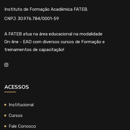
Instituto de Formação Acadêmica FATEB.
CNPJ: 30.976.784/0001-59
A FATEB atua na área educacional na modalidade
On-line - EAD com diversos cursos de Formação e
treinamentos de capacitação!
ACESSOS
Institucional
Cursos
Fale Conosco