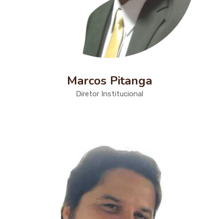
Marcos Pitanga
Diretor Institucional