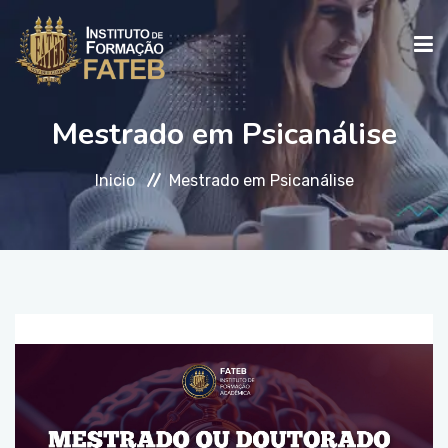
Mestrado em Psicanálise
INICIO
Inicio
Mestrado em Psicanálise
INSTITUCIONAL
CURSOS
FALE CONOSCO