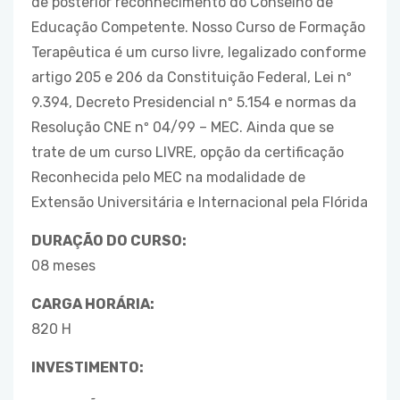
de posterior reconhecimento do Conselho de
Educação Competente. Nosso Curso de Formação
Terapêutica é um curso livre, legalizado conforme
artigo 205 e 206 da Constituição Federal, Lei nº
9.394, Decreto Presidencial nº 5.154 e normas da
Resolução CNE nº 04/99 – MEC. Ainda que se
trate de um curso LIVRE, opção da certificação
Reconhecida pelo MEC na modalidade de
Extensão Universitária e Internacional pela Flórida
DURAÇÃO DO CURSO:
08 meses
CARGA HORÁRIA:
820 H
INVESTIMENTO: