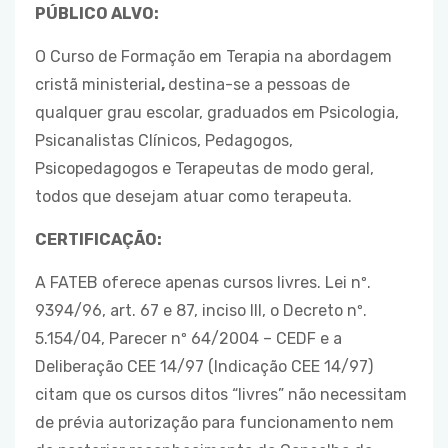
PÚBLICO ALVO:
O Curso de Formação em Terapia na abordagem
cristã ministerial
,
destina-se a pessoas de
qualquer grau escolar, graduados em Psicologia,
Psicanalistas Clínicos, Pedagogos,
Psicopedagogos e Terapeutas de modo geral,
todos que desejam atuar como terapeuta.
CERTIFICAÇÃO:
A FATEB oferece apenas cursos livres. Lei nº.
9394/96, art. 67 e 87, inciso III, o Decreto nº.
5.154/04, Parecer nº 64/2004 – CEDF e a
Deliberação CEE 14/97 (Indicação CEE 14/97)
citam que os cursos ditos “livres” não necessitam
de prévia autorização para funcionamento nem