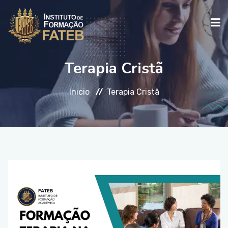
Terapia Cristã
INICIO
Inicio
Terapia Cristã
INSTITUCIONAL
CURSOS
FALE CONOSCO