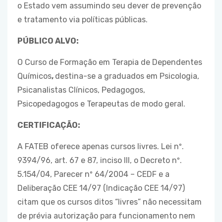
o Estado vem assumindo seu dever de prevenção
e tratamento via políticas públicas.
PÚBLICO ALVO:
O Curso de Formação em Terapia de Dependentes
Químicos
,
destina-se a graduados em Psicologia,
Psicanalistas Clínicos, Pedagogos,
Psicopedagogos e Terapeutas de modo geral.
CERTIFICAÇÃO:
A FATEB oferece apenas cursos livres. Lei nº.
9394/96, art. 67 e 87, inciso III, o Decreto nº.
5.154/04, Parecer nº 64/2004 – CEDF e a
Deliberação CEE 14/97 (Indicação CEE 14/97)
citam que os cursos ditos “livres” não necessitam
de prévia autorização para funcionamento nem