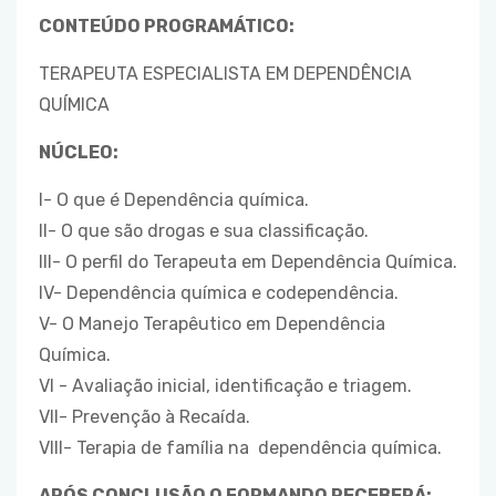
CONTEÚDO PROGRAMÁTICO:
TERAPEUTA ESPECIALISTA EM DEPENDÊNCIA
QUÍMICA
NÚCLEO:
I- O que é Dependência química.
II- O que são drogas e sua classificação.
III- O perfil do Terapeuta em Dependência Química.
IV- Dependência química e codependência.
V- O Manejo Terapêutico em Dependência
Química.
VI - Avaliação inicial, identificação e triagem.
VII- Prevenção à Recaída.
VIII- Terapia de família na dependência química.
APÓS CONCLUSÃO O FORMANDO RECEBERÁ
: