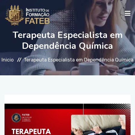
Terapeuta Especialista em
INICIO
Dependência Química
INSTITUCIONAL
Inicio
Terapeuta Especialista em Dependência Química
CURSOS
FALE CONOSCO