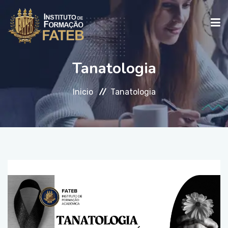
Tanatologia
INICIO
Inicio
Tanatologia
INSTITUCIONAL
CURSOS
FALE CONOSCO