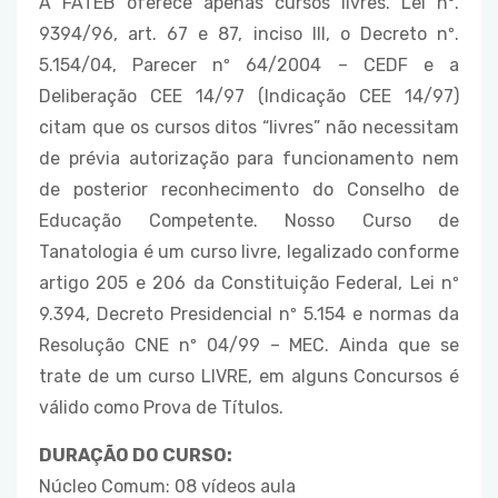
A FATEB oferece apenas cursos livres. Lei nº.
9394/96, art. 67 e 87, inciso III, o Decreto nº.
5.154/04, Parecer nº 64/2004 – CEDF e a
Deliberação CEE 14/97 (Indicação CEE 14/97)
citam que os cursos ditos “livres” não necessitam
de prévia autorização para funcionamento nem
de posterior reconhecimento do Conselho de
Educação Competente. Nosso Curso de
Tanatologia é um curso livre, legalizado conforme
artigo 205 e 206 da Constituição Federal, Lei nº
9.394, Decreto Presidencial nº 5.154 e normas da
Resolução CNE nº 04/99 – MEC. Ainda que se
trate de um curso LIVRE, em alguns Concursos é
válido como Prova de Títulos.
DURAÇÃO DO CURSO:
Núcleo Comum: 08 vídeos aula