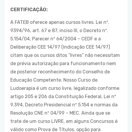
CERTIFICAÇÃO:
A FATEB oferece apenas cursos livres. Lei nº.
9394/96, art. 67 e 87, inciso III, o Decreto nº.
5.154/04, Parecer nº 64/2004 – CEDF e a
Deliberação CEE 14/97 (Indicação CEE 14/97)
citam que os cursos ditos “livres” não necessitam
de prévia autorização para funcionamento nem
de posterior reconhecimento do Conselho de
Educação Competente. Nosso Curso de
Ludoerapia é um curso livre, legalizado conforme
artigo 205 e 206 da Constituição Federal, Lei nº
9.394, Decreto Presidencial nº 5.154 e normas da
Resolução CNE nº 04/99 – MEC. Ainda que se
trate de um curso LIVRE, em alguns Concursos é
válido como Prova de Títulos, opção para