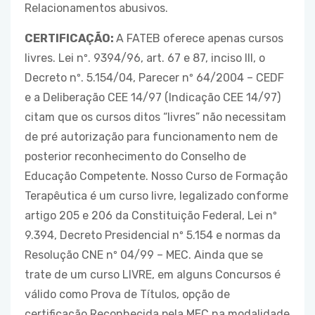
Relacionamentos abusivos.
CERTIFICAÇÃO:
A FATEB oferece apenas cursos
livres. Lei nº. 9394/96, art. 67 e 87, inciso III, o
Decreto nº. 5.154/04, Parecer nº 64/2004 – CEDF
e a Deliberação CEE 14/97 (Indicação CEE 14/97)
citam que os cursos ditos “livres” não necessitam
de pré autorização para funcionamento nem de
posterior reconhecimento do Conselho de
Educação Competente. Nosso Curso de Formação
Terapêutica é um curso livre, legalizado conforme
artigo 205 e 206 da Constituição Federal, Lei nº
9.394, Decreto Presidencial nº 5.154 e normas da
Resolução CNE nº 04/99 – MEC. Ainda que se
trate de um curso LIVRE, em alguns Concursos é
válido como Prova de Títulos, opção de
certificação Reconhecida pela MEC na modalidade